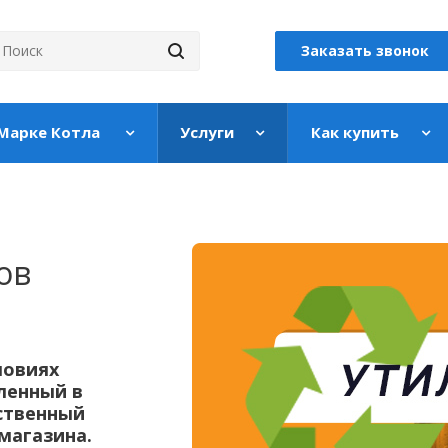
Заказать звонок
 Марке Котла
Услуги
Как купить
ов
ловиях
ленный в
ественный
магазина.