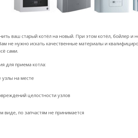
ить ваш старый котёл на новый. При этом котёл, бойлер и 
 Вам не нужно искать качественные материалы и квалифици
сё сами.
я для приема котла:
 узлы на месте
овреждений целостности узлов
м виде, по запчастям не принимается