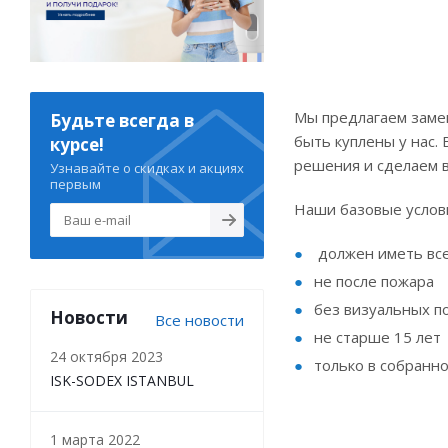
Мы предлагаем замен
Будьте всегда в
быть куплены у нас.
курсе!
решения и сделаем в
Узнавайте о скидках и акциях
первым
Наши базовые услови
должен иметь все
не после пожара
без визуальных п
Новости
Все новости
не старше 15 лет
24 октября 2023
только в собранно
ISK-SODEX ISTANBUL
1 марта 2022