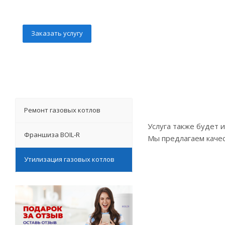
Заказать услугу
Ремонт газовых котлов
Услуга также будет 
Франшиза BOIL-R
Мы предлагаем каче
Утилизация газовых котлов