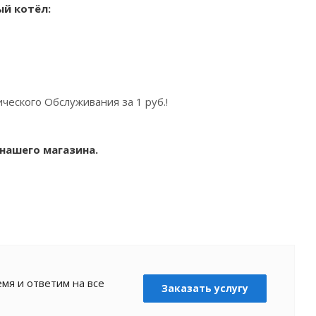
ый котёл
:
ческого Обслуживания за 1 руб.!
нашего магазина.
мя и ответим на все
Заказать услугу