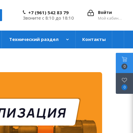
+7 (961) 542 83 79
Войти
Звоните с 8:10 до 18:10
Мой кабинет
Технический раздел
Контакты
0
0