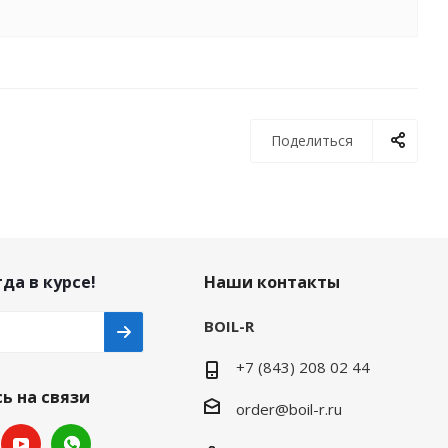
Поделиться
да в курсе!
Наши контакты
BOIL-R
+7 (843) 208 02 44
ь на связи
order@boil-r.ru