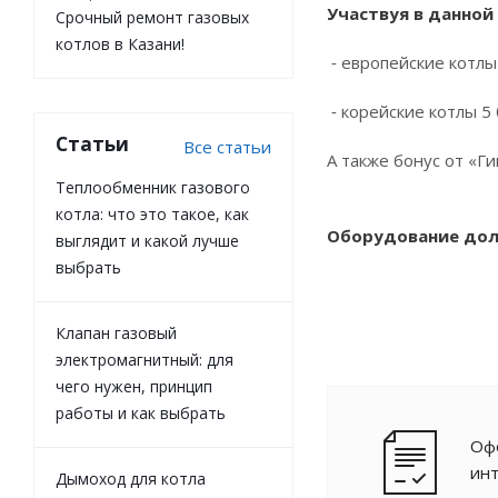
Участвуя в данной
Срочный ремонт газовых
котлов в Казани!
⁃ европейские котлы
⁃ корейские котлы 5
Статьи
Все статьи
А также бонус от «Г
Теплообменник газового
котла: что это такое, как
Оборудование долж
выглядит и какой лучше
выбрать
Клапан газовый
электромагнитный: для
чего нужен, принцип
работы и как выбрать
Офо
ин
Дымоход для котла