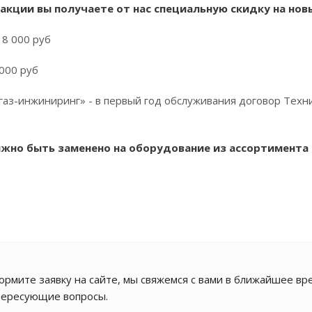
 акции вы получаете от нас специальную скидку на нов
 8 000 руб
 000 руб
игаз-инжиниринг» - в первый год обслуживания договор Техни
но быть заменено на оборудование из ассортимента 
рмите заявку на сайте, мы свяжемся с вами в ближайшее вре
тересующие вопросы.