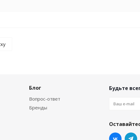
ску
Блог
Будьте всег
Вопрос-ответ
Бренды
Оставайтес