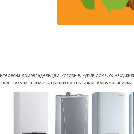
интересна домовладельцам, которые, купив дома, обнаружил
ственное улучшение ситуации с котельным оборудованием.