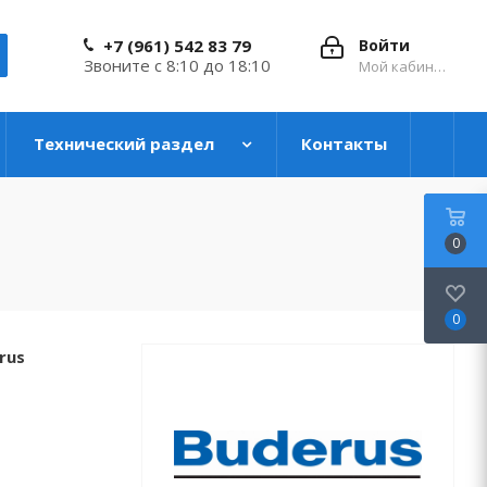
+7 (961) 542 83 79
Войти
Звоните с 8:10 до 18:10
Мой кабинет
Технический раздел
Контакты
0
0
rus