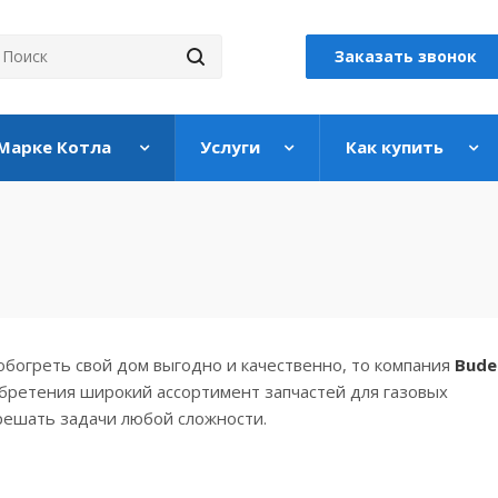
Заказать звонок
 Марке Котла
Услуги
Как купить
огреть свой дом выгодно и качественно, то компания
Bude
бретения широкий ассортимент запчастей для газовых
решать задачи любой сложности.