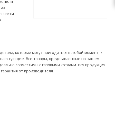
ество и
 из
запчасти
о
али, которые могут пригодиться в любой момент, к
омплектующие. Все товары, представленные на нашем
деально совместимы с газовыми котлами. Вся продукция
 гарантия от производителя.