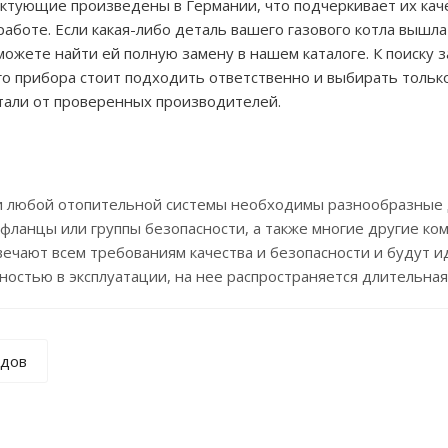
ктующие произведены в Германии, что подчеркивает их кач
работе. Если какая-либо деталь вашего газового котла вышла
 можете найти ей полную замену в нашем каталоге. К поиску 
го прибора стоит подходить ответственно и выбирать тольк
тали от проверенных производителей.
юбой отопительной системы необходимы разнообразные дет
фланцы или группы безопасности, а также многие другие к
вечают всем требованиям качества и безопасности и будут и
ностью в эксплуатации, на нее распространяется длительная
ндов