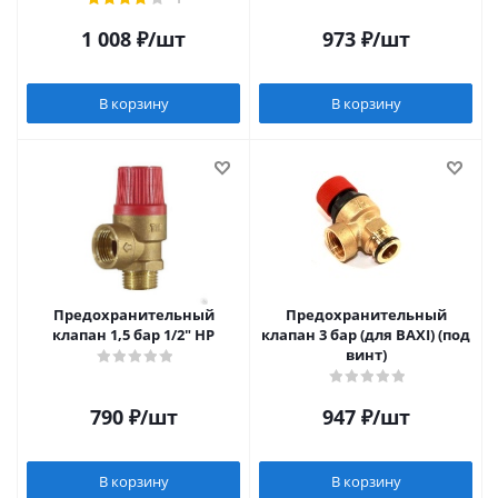
1 008
₽
/шт
973
₽
/шт
В корзину
В корзину
Предохранительный
Предохранительный
клапан 1,5 бар 1/2" НР
клапан 3 бар (для BAXI) (под
винт)
790
₽
/шт
947
₽
/шт
В корзину
В корзину