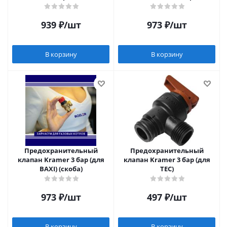
939
₽
/шт
973
₽
/шт
В корзину
В корзину
Предохранительный
Предохранительный
клапан Kramer 3 бар (для
клапан Kramer 3 бар (для
BAXI) (скоба)
TEC)
973
₽
/шт
497
₽
/шт
В корзину
В корзину