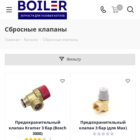
0
Сбросные клапаны
Главная
-
Каталог
-
Сбросные клапаны
Фильтр
Предохранительный
Предохранительный
клапан Kramer 3 бар (Bosch
клапан 3 бар (для Max)
3000)
1