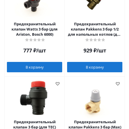
Предохранительный
Предохранительный
клапан Watts 3 бар (для
клапан Pakkens 3 бар 1/2
Ariston, Bosch 6000)
для напольных котлов (для
Baxi, Westen, Nova Florida)
777
₽
/шт
929
₽
/шт
В корзину
В корзину
Предохранительный
Предохранительный
клапан 3 бар (для TEC)
клапан Pakkens 3 бар (Max)