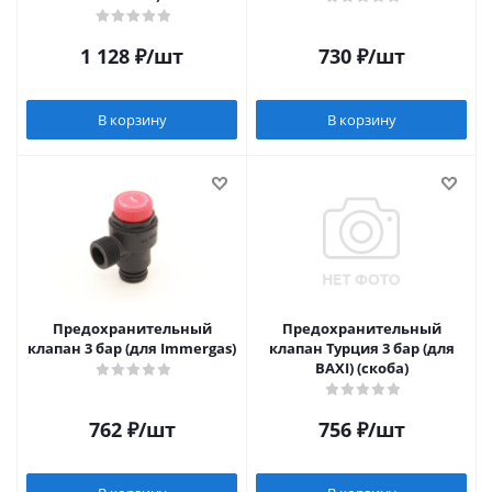
1 128
₽
/шт
730
₽
/шт
В корзину
В корзину
Предохранительный
Предохранительный
клапан 3 бар (для Immergas)
клапан Турция 3 бар (для
BAXI) (скоба)
762
₽
/шт
756
₽
/шт