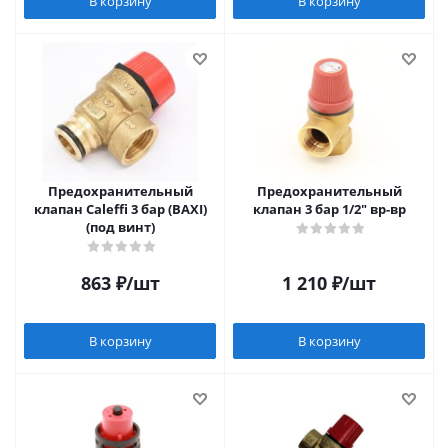
В корзину
В корзину
Предохранительный
Предохранительный
клапан Caleffi 3 бар (BAXI)
клапан 3 бар 1/2" вр-вр
(под винт)
863
₽
/шт
1 210
₽
/шт
В корзину
В корзину